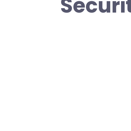
Securi