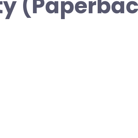
ty (Paperba