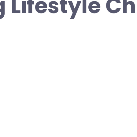
g Lifestyle 