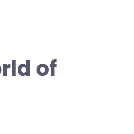
ld of