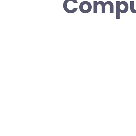
Comput