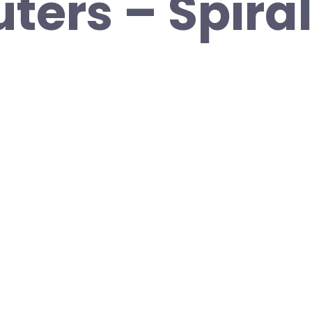
ers – Spira