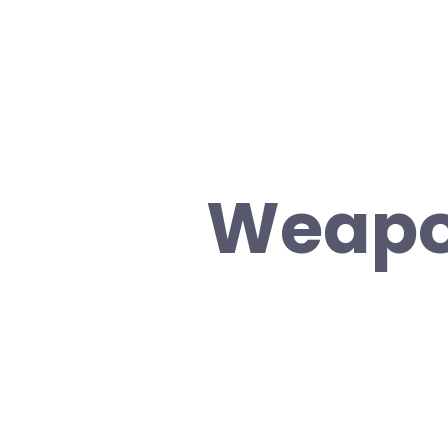
Weapo