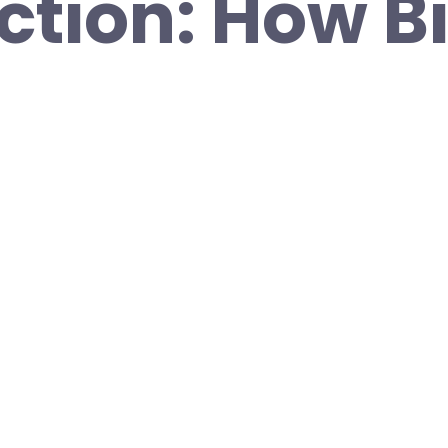
ction: How B