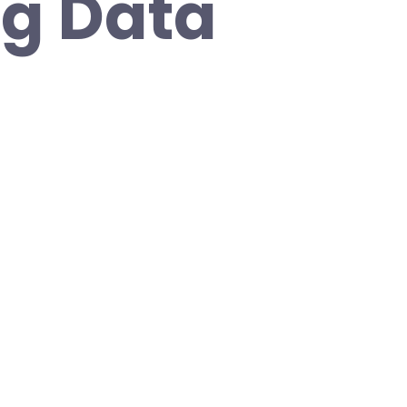
ig Data