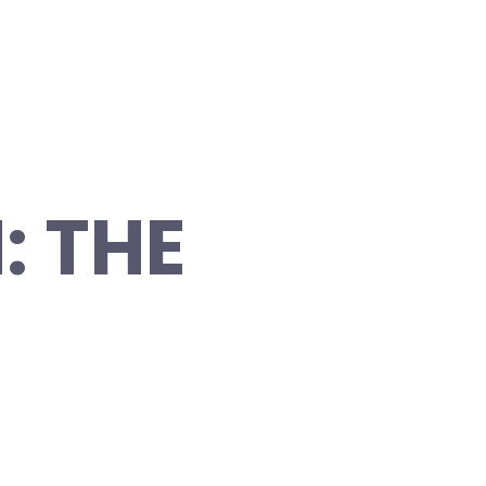
: THE