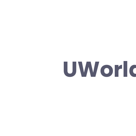
UWorl