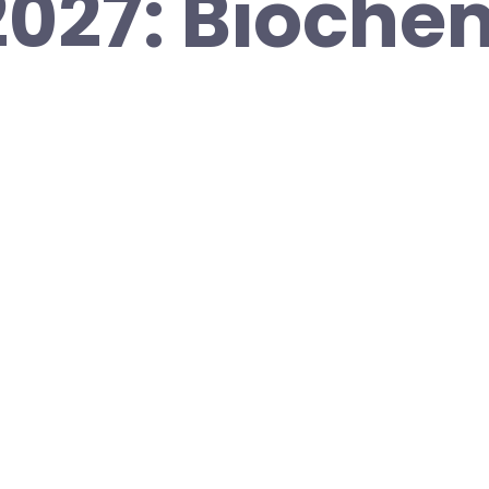
027: Biochem