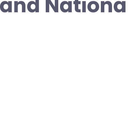
and Nationa