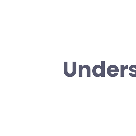
Unders