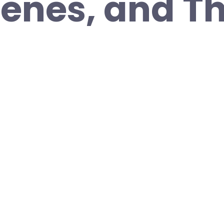
enes, and Th