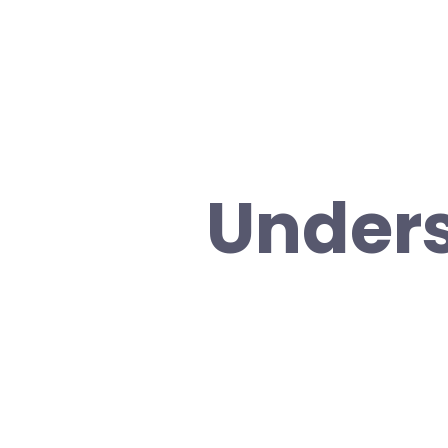
Unders