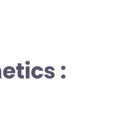
tics :