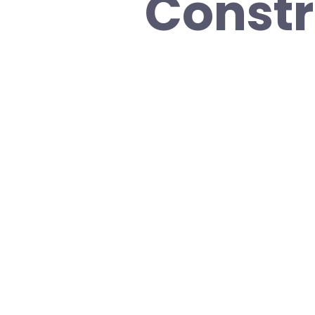
Constr