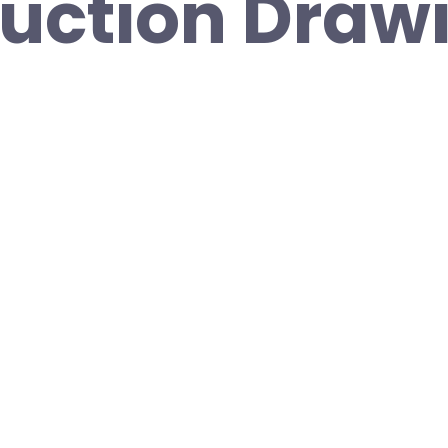
uction Draw