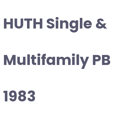
HUTH Single &
Multifamily PB
1983