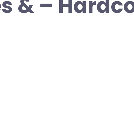
s & – Hardco