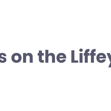
 on the Liffe