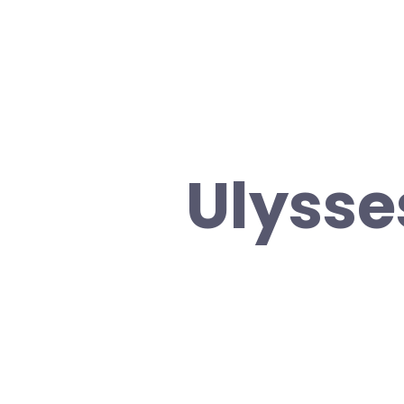
Ulysses