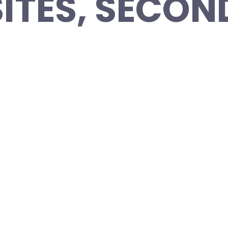
ITES, SECON