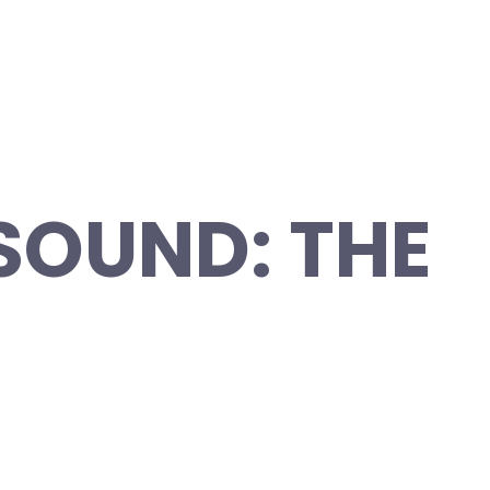
SOUND: THE