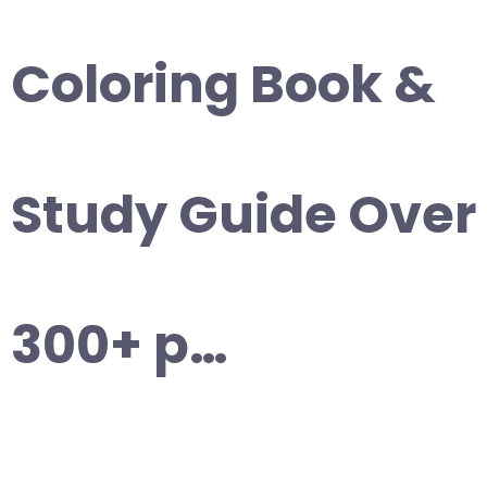
Coloring Book &
Study Guide Over
300+ p…