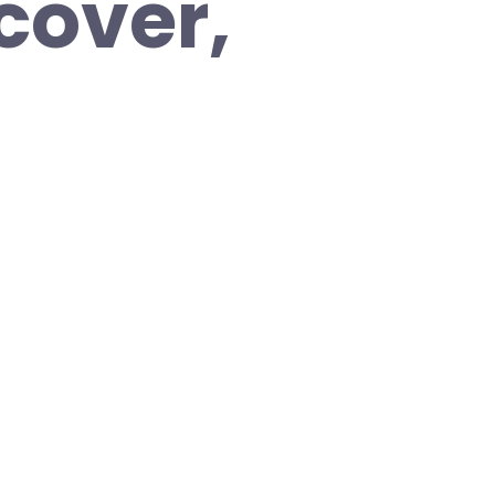
cover,