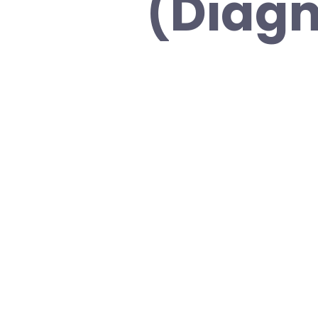
(Diagn