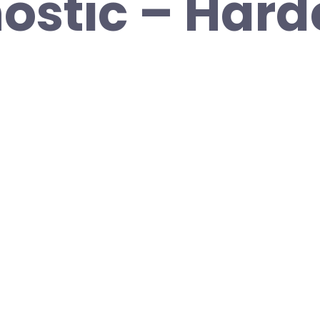
ostic – Hard