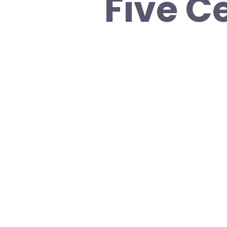
Five C