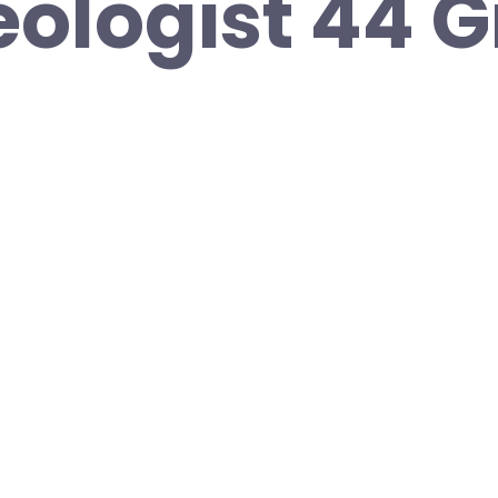
ologist 44 G