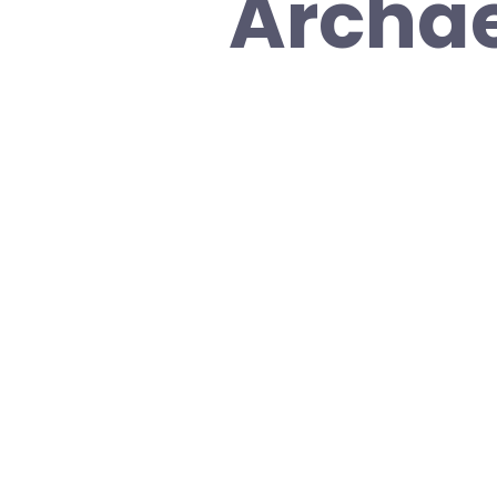
Archae