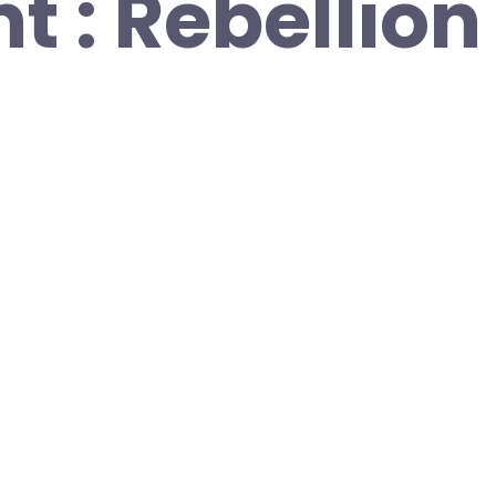
t : Rebellion