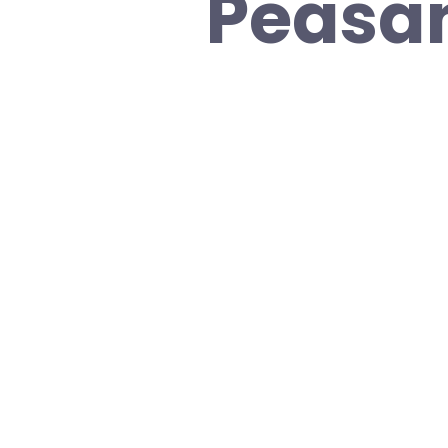
Peasan