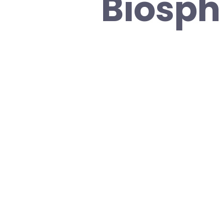
Biosph