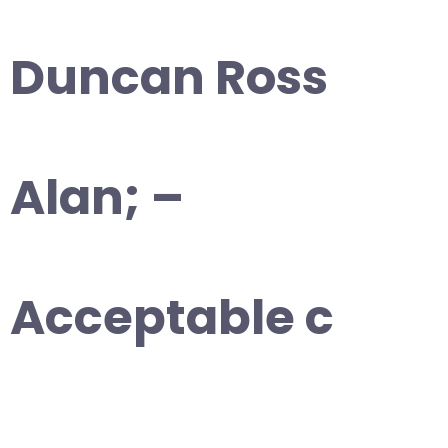
Duncan Ross
Alan; –
Acceptable c