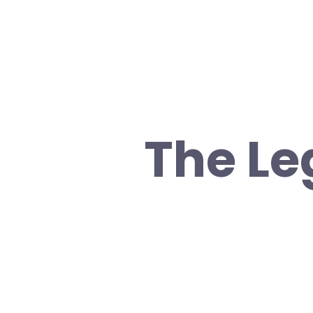
The Le