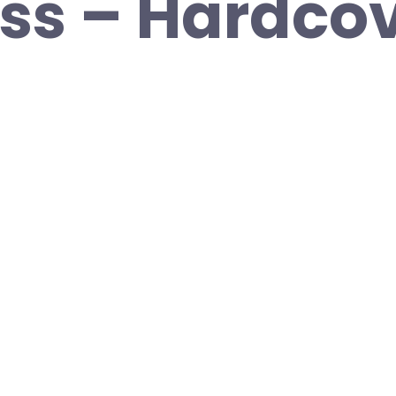
ss – Hardcov