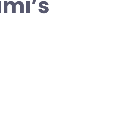
umi’s