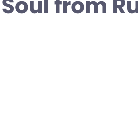
e Soul from R