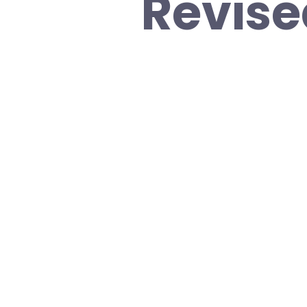
Revise