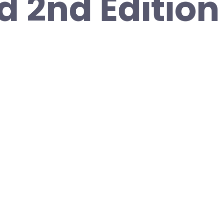
d 2nd Editio