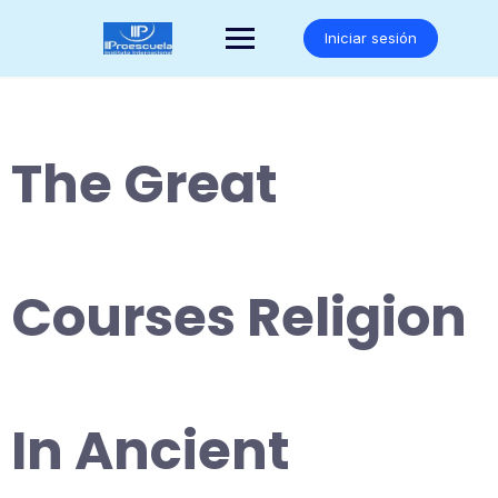
Saltar
al
Iniciar sesión
contenido
The Great
Courses Religion
In Ancient