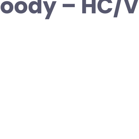
Goody – HC/