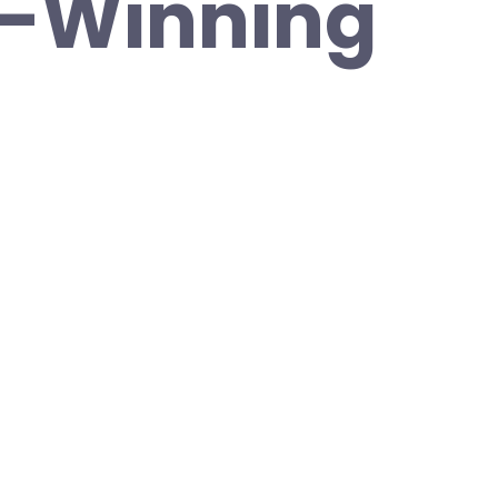
-Winning