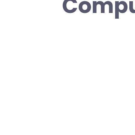
Compu