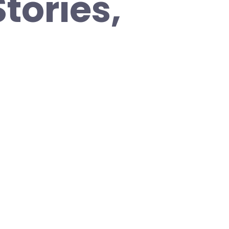
tories,