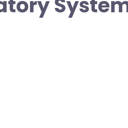
atory Syste