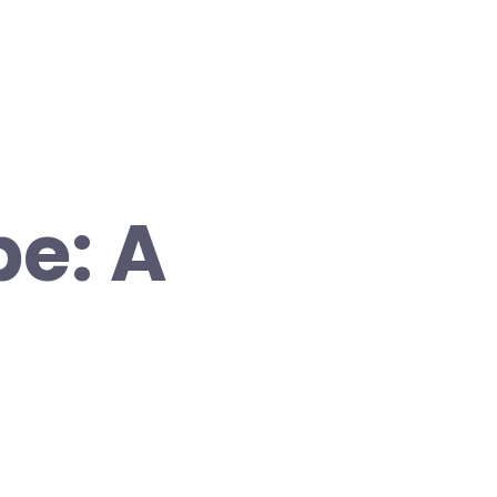
pe: A