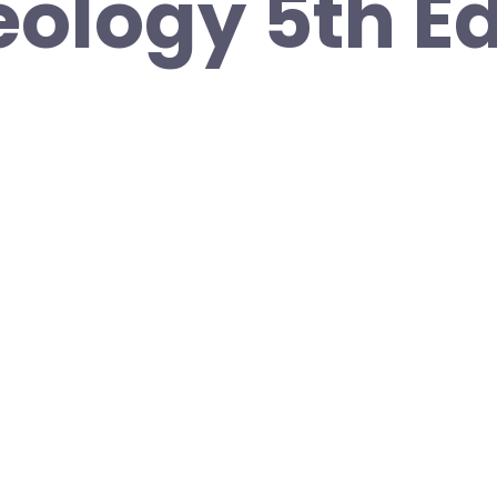
ology 5th Ed