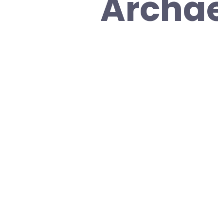
Archae