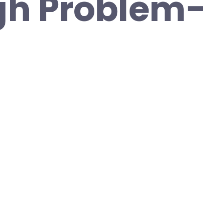
gh Problem-