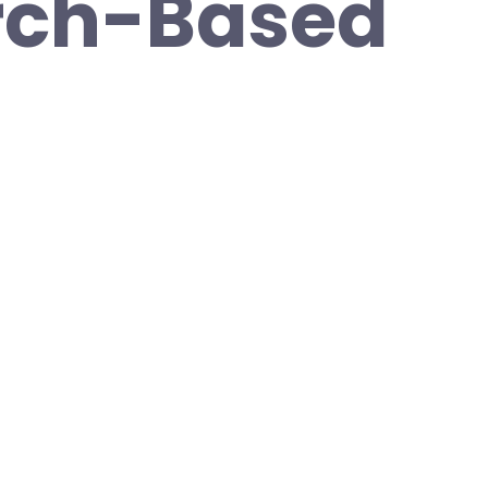
rch-Based