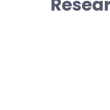
Resea