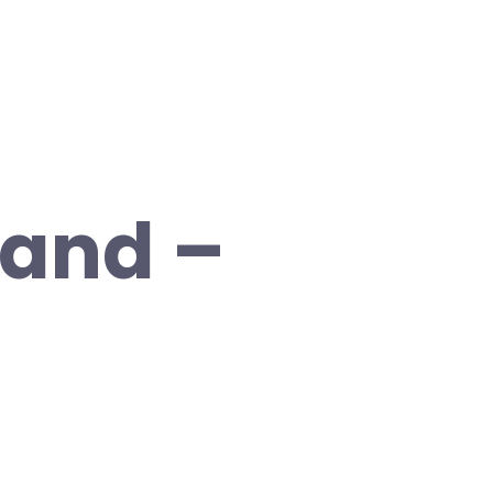
 and –