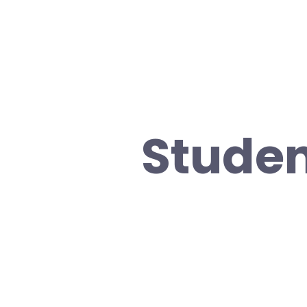
Stude