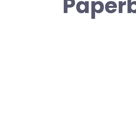
Paperb