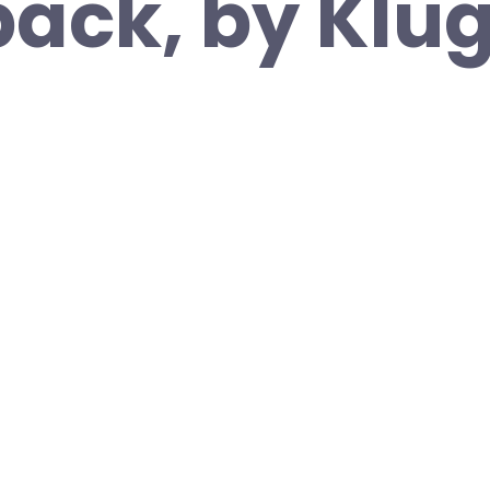
ack, by Klu