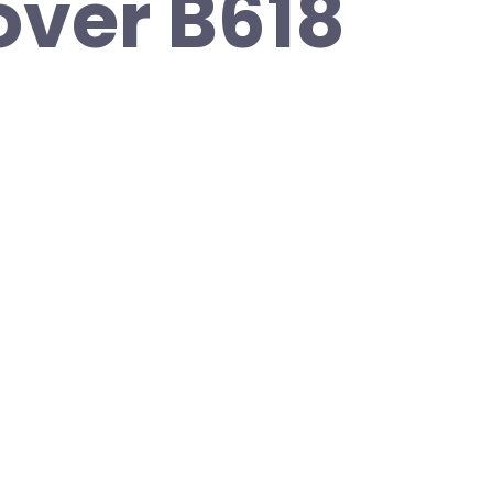
ver B618