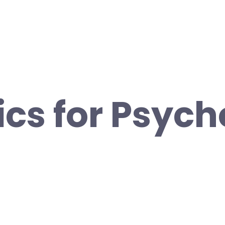
tics for Psyc