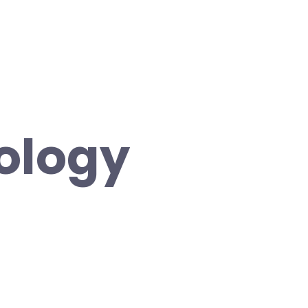
hology