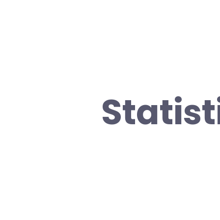
Statis