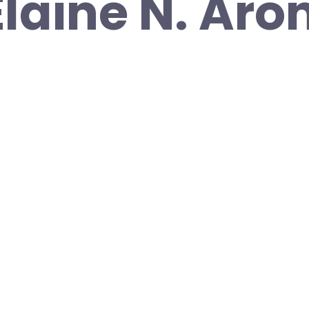
laine N. Aron