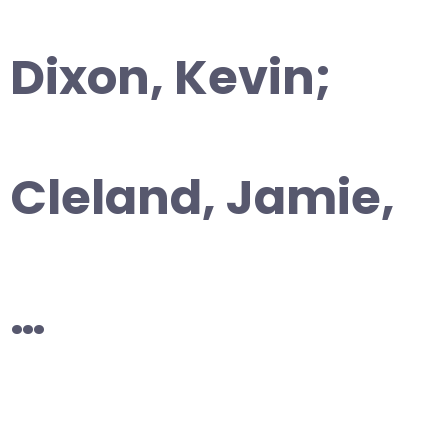
Dixon, Kevin;
Cleland, Jamie,
…