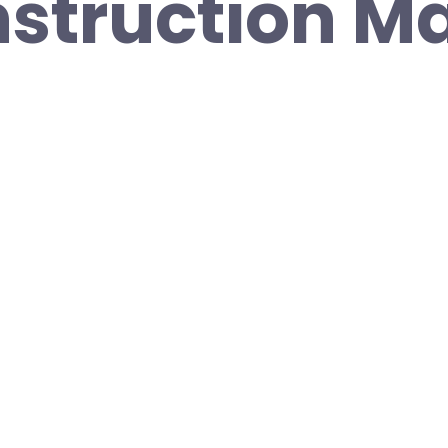
nstruction M