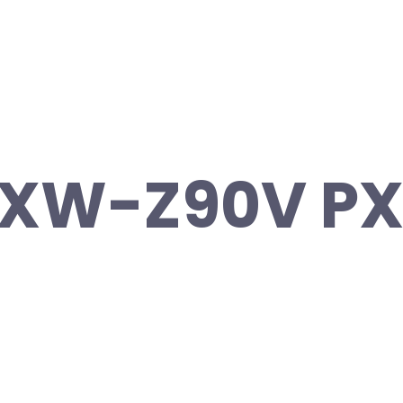
PXW-Z90V P