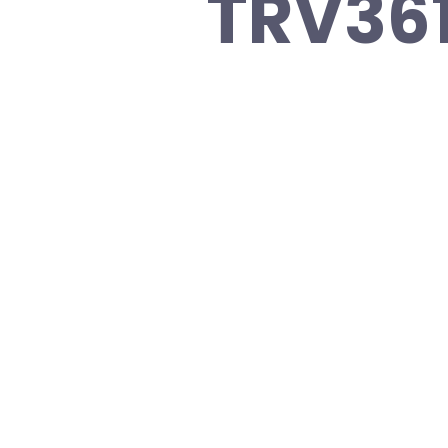
TRV36