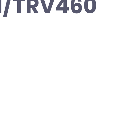
1/TRV460