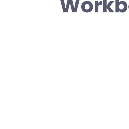
Workb