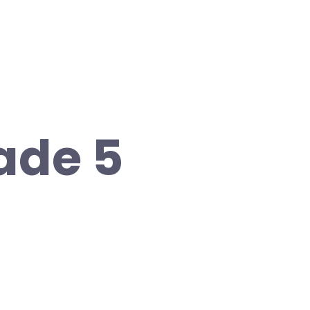
ade 5