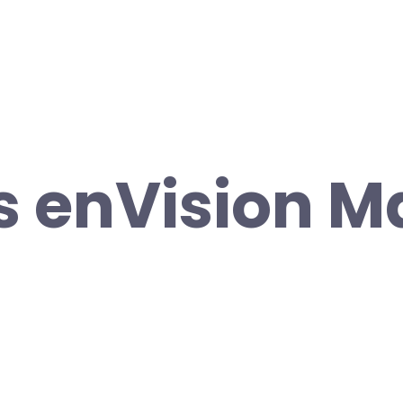
 enVision M