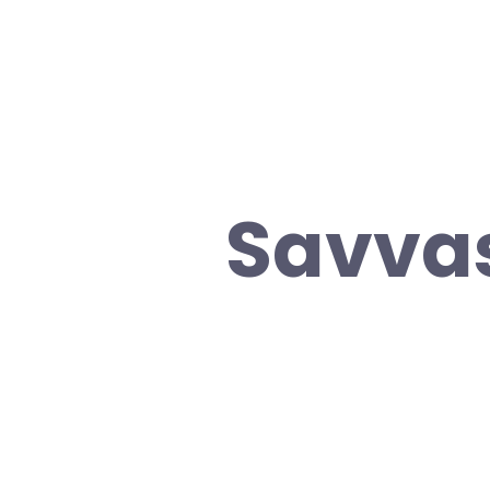
Savvas