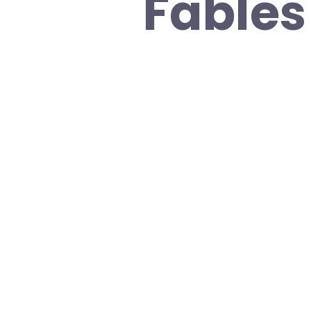
Fables