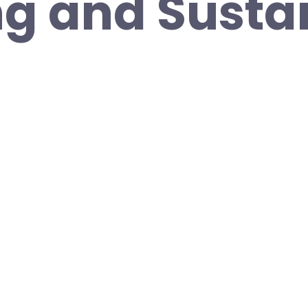
ng and Susta