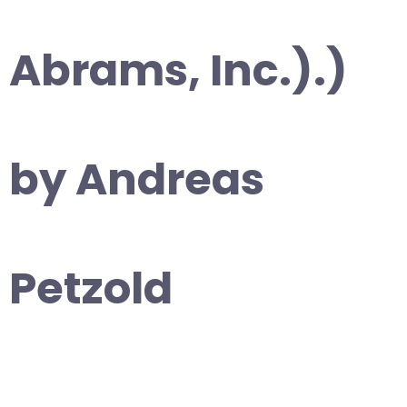
Abrams, Inc.).)
by Andreas
Petzold