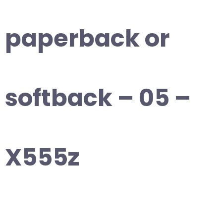
paperback or
softback – 05 –
X555z