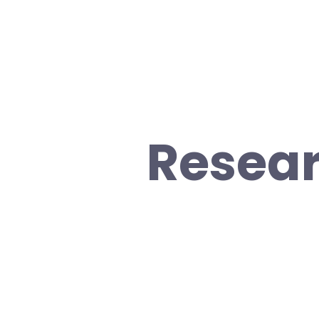
Resea