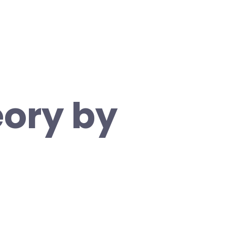
eory by