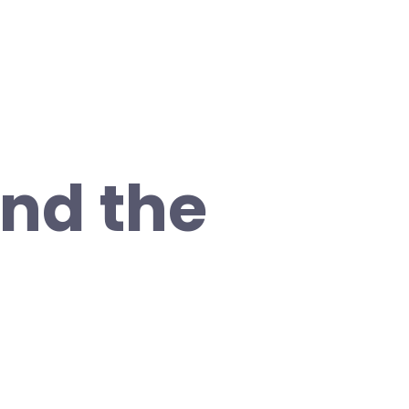
nd the