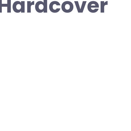
 Hardcover