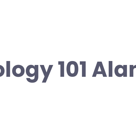
logy 101 Ala