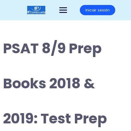
Saltar
al
Iniciar sesión
contenido
PSAT 8/9 Prep
Books 2018 &
2019: Test Prep